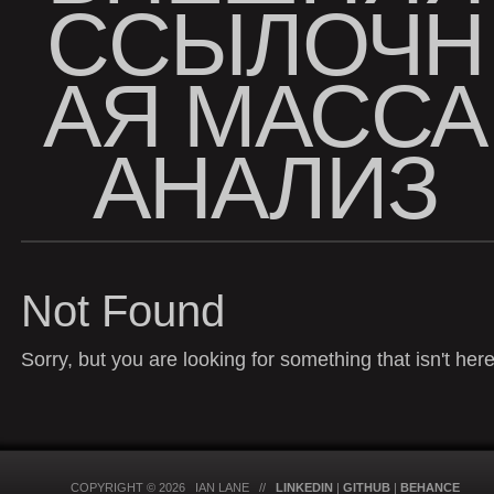
ССЫЛОЧН
АЯ МАССА
АНАЛИЗ
Not Found
Sorry, but you are looking for something that isn't here
COPYRIGHT © 2026 IAN LANE //
LINKEDIN
|
GITHUB
|
BEHANCE